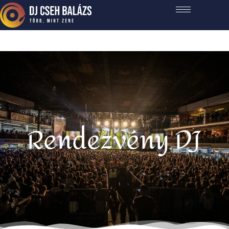
Rendezvény DJ