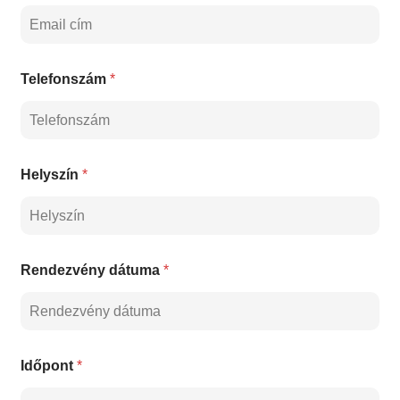
Telefonszám
*
Helyszín
*
Rendezvény dátuma
*
Időpont
*